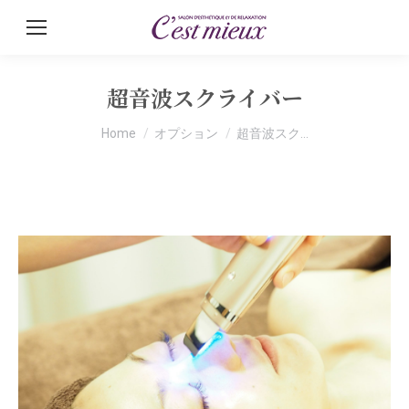
超音波スクライバー
You are here:
Home
オプション
超音波スク…