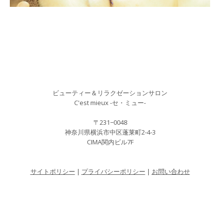
ビューティー＆リラクゼーションサロン
C'est mieux -セ・ミュー-
〒231−0048
神奈川県横浜市中区蓬莱町2-4-3
CIMA関内ビル7F
サイトポリシー
|
プライバシーポリシー
|
お問い合わせ