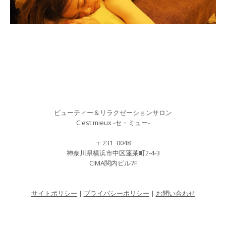
ビューティー＆リラクゼーションサロン
C'est mieux -セ・ミュー-
〒231−0048
神奈川県横浜市中区蓬莱町2-4-3
CIMA関内ビル7F
サイトポリシー
|
プライバシーポリシー
|
お問い合わせ