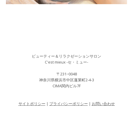
ビューティー＆リラクゼーションサロン
C'est mieux -セ・ミュー-
〒231−0048
神奈川県横浜市中区蓬莱町2-4-3
CIMA関内ビル7F
サイトポリシー
|
プライバシーポリシー
|
お問い合わせ