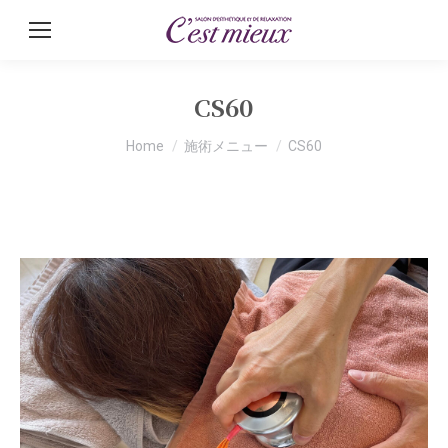
CS60
You are here:
Home
施術メニュー
CS60