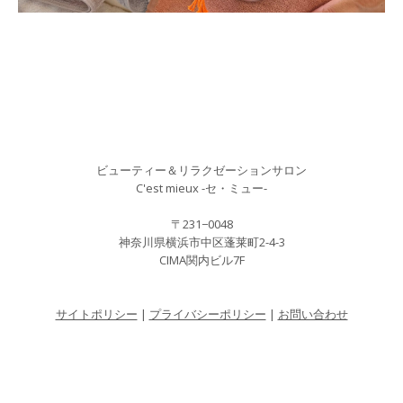
ビューティー＆リラクゼーションサロン
C'est mieux -セ・ミュー-
〒231−0048
神奈川県横浜市中区蓬莱町2-4-3
CIMA関内ビル7F
サイトポリシー
|
プライバシーポリシー
|
お問い合わせ