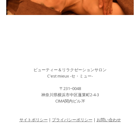
ビューティー＆リラクゼーションサロン
C'est mieux -セ・ミュー-
〒231−0048
神奈川県横浜市中区蓬莱町2-4-3
CIMA関内ビル7F
サイトポリシー
|
プライバシーポリシー
|
お問い合わせ